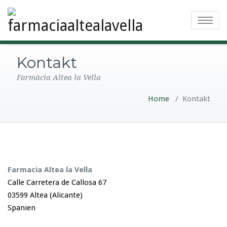
Toggle na
Kontakt
Farmàcia Altea la Vella
Home
/
Kontakt
Farmacia Altea la Vella
Calle Carretera de Callosa 67
03599 Altea (Alicante)
Spanien